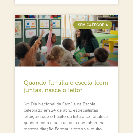
SEM CATEGORIA
Quando família e escola leem
juntas, nasce o leitor
No Dia Nacional da Família na Escola,
celebrado em 24 de abril, especialistas
reforçam que o hábito da leitura se fortalece
quando casa e sala de aula caminham na
mesma direção Formar leitores vai muito