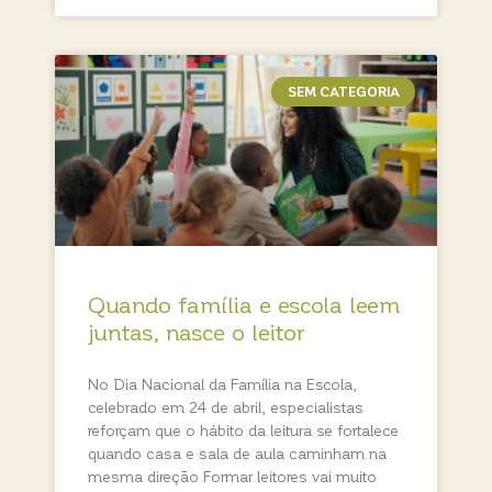
SEM CATEGORIA
Quando família e escola leem
juntas, nasce o leitor
No Dia Nacional da Família na Escola,
celebrado em 24 de abril, especialistas
reforçam que o hábito da leitura se fortalece
quando casa e sala de aula caminham na
mesma direção Formar leitores vai muito