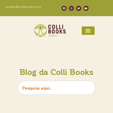
vendas@collibooks.com
Blog da Colli Books