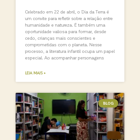
Celebrado em 22 de abril, o Dia da Terra é
um convite para refletir sobre a relação entre
humanidade e natureza. É também uma
oportunidade valiosa para formar, desde
cedo, crianças mais conscientes e
comprometidas com o planeta. Nesse
processo, a literatura infantil ocupa um papel
especial. Ao acompanhar personagens
LEIA MAIS »
BLOG