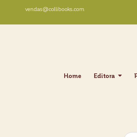
vendas@collibooks.com
Home
Editora