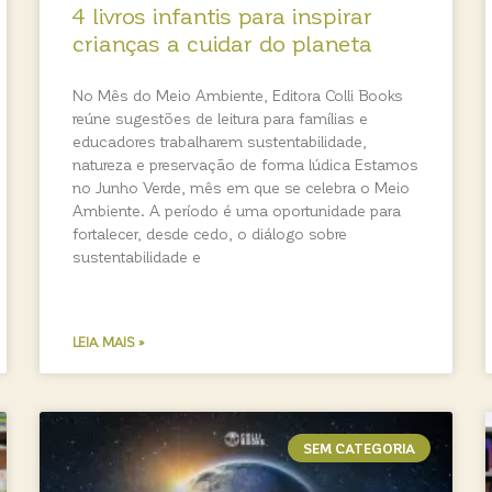
4 livros infantis para inspirar
crianças a cuidar do planeta
No Mês do Meio Ambiente, Editora Colli Books
reúne sugestões de leitura para famílias e
educadores trabalharem sustentabilidade,
natureza e preservação de forma lúdica Estamos
no Junho Verde, mês em que se celebra o Meio
Ambiente. A período é uma oportunidade para
fortalecer, desde cedo, o diálogo sobre
sustentabilidade e
LEIA MAIS »
SEM CATEGORIA