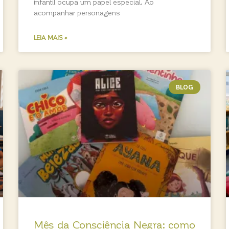
infantil ocupa um papel especial. Ao
acompanhar personagens
LEIA MAIS »
BLOG
Mês da Consciência Negra: como