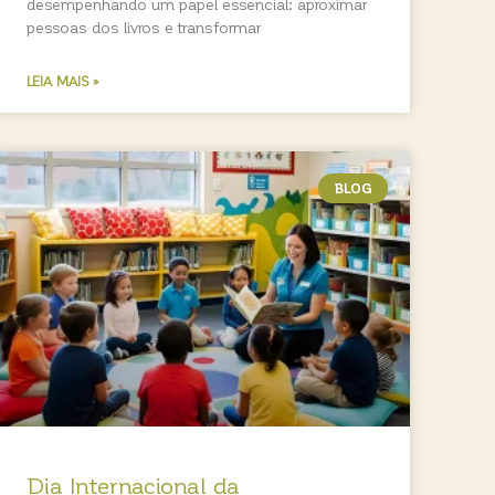
desempenhando um papel essencial: aproximar
pessoas dos livros e transformar
LEIA MAIS »
BLOG
Dia Internacional da