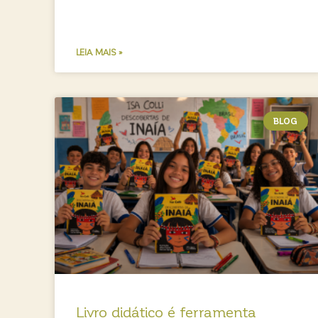
LEIA MAIS »
BLOG
Livro didático é ferramenta