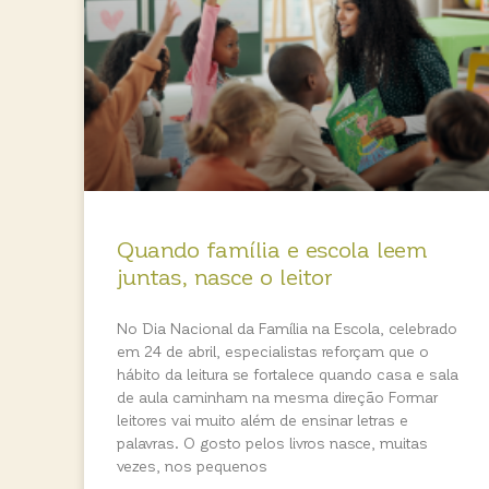
Quando família e escola leem
juntas, nasce o leitor
No Dia Nacional da Família na Escola, celebrado
em 24 de abril, especialistas reforçam que o
hábito da leitura se fortalece quando casa e sala
de aula caminham na mesma direção Formar
leitores vai muito além de ensinar letras e
palavras. O gosto pelos livros nasce, muitas
vezes, nos pequenos