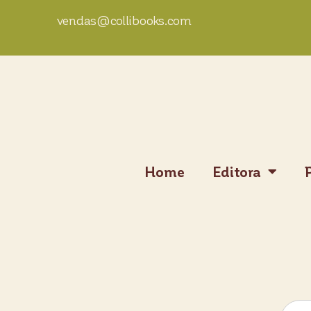
vendas@collibooks.com
Home
Editora