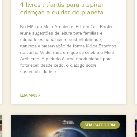
4 livros infantis para inspirar
crianças a cuidar do planeta
No Mês do Meio Ambiente, Editora Colli Books
reúne sugestões de leitura para famílias e
educadores trabalharem sustentabilidade,
natureza e preservação de forma lúdica Estamos
no Junho Verde, mês em que se celebra o Meio
Ambiente. A período é uma oportunidade para
fortalecer, desde cedo, o diálogo sobre
sustentabilidade e
LEIA MAIS »
SEM CATEGORIA