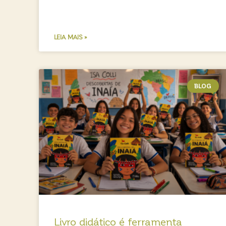
LEIA MAIS »
BLOG
Livro didático é ferramenta