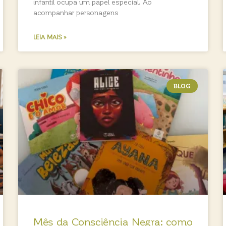
infantil ocupa um papel especial. Ao
acompanhar personagens
LEIA MAIS »
BLOG
Mês da Consciência Negra: como