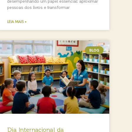
desempenhando um papel essencial: aproximar
pessoas dos livros e transformar
LEIA MAIS »
BLOG
Dia Internacional da