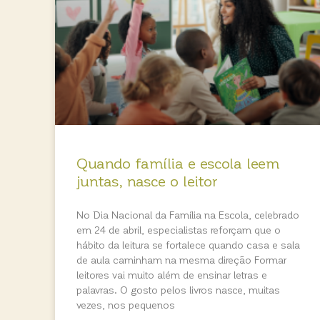
Quando família e escola leem
juntas, nasce o leitor
No Dia Nacional da Família na Escola, celebrado
em 24 de abril, especialistas reforçam que o
hábito da leitura se fortalece quando casa e sala
de aula caminham na mesma direção Formar
leitores vai muito além de ensinar letras e
palavras. O gosto pelos livros nasce, muitas
vezes, nos pequenos