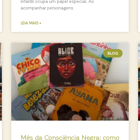
infantil ocupa um papel especial. Ao
acompanhar personagens
LEIA MAIS »
BLOG
Mês da Consciência Negra: como