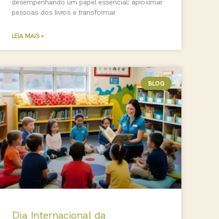
desempenhando um papel essencial: aproximar
pessoas dos livros e transformar
LEIA MAIS »
BLOG
Dia Internacional da