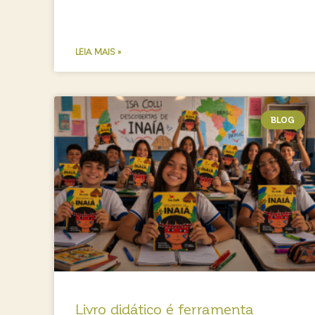
LEIA MAIS »
BLOG
Livro didático é ferramenta