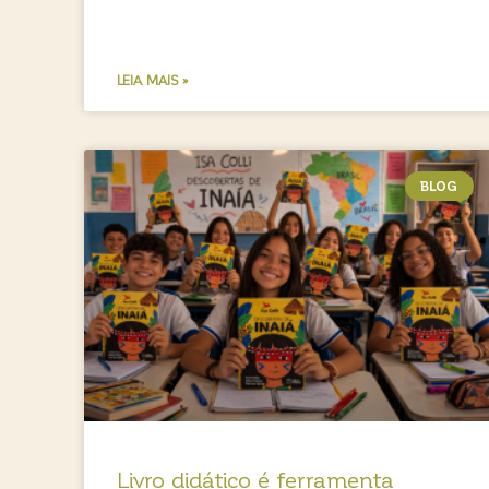
LEIA MAIS »
BLOG
Livro didático é ferramenta