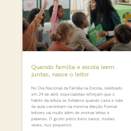
Quando família e escola leem
juntas, nasce o leitor
No Dia Nacional da Família na Escola, celebrado
em 24 de abril, especialistas reforçam que o
hábito da leitura se fortalece quando casa e sala
de aula caminham na mesma direção Formar
leitores vai muito além de ensinar letras e
palavras. O gosto pelos livros nasce, muitas
vezes, nos pequenos