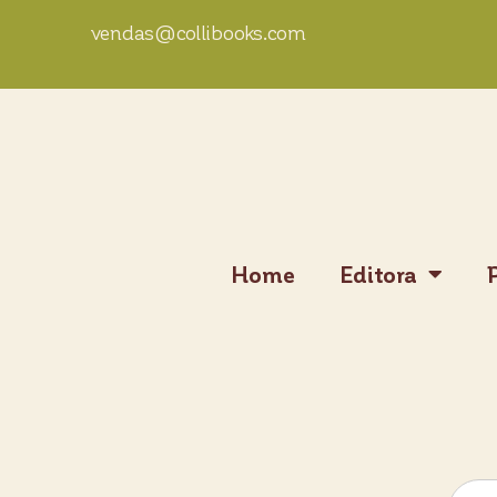
vendas@collibooks.com
Home
Editora