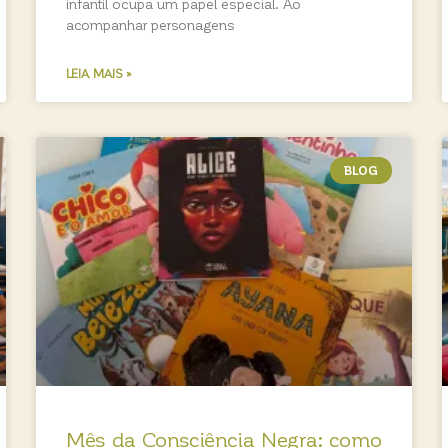
infantil ocupa um papel especial. Ao
acompanhar personagens
LEIA MAIS »
BLOG
Mês da Consciência Negra: como