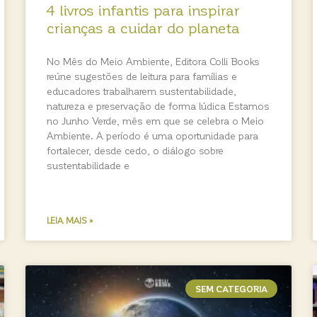
4 livros infantis para inspirar
crianças a cuidar do planeta
No Mês do Meio Ambiente, Editora Colli Books
reúne sugestões de leitura para famílias e
educadores trabalharem sustentabilidade,
natureza e preservação de forma lúdica Estamos
no Junho Verde, mês em que se celebra o Meio
Ambiente. A período é uma oportunidade para
fortalecer, desde cedo, o diálogo sobre
sustentabilidade e
LEIA MAIS »
SEM CATEGORIA