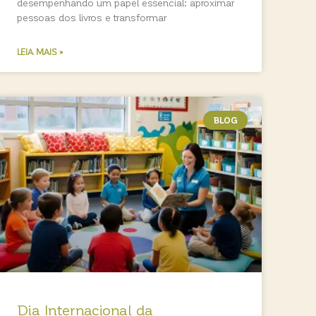
desempenhando um papel essencial: aproximar
pessoas dos livros e transformar
LEIA MAIS »
BLOG
Dia Internacional da