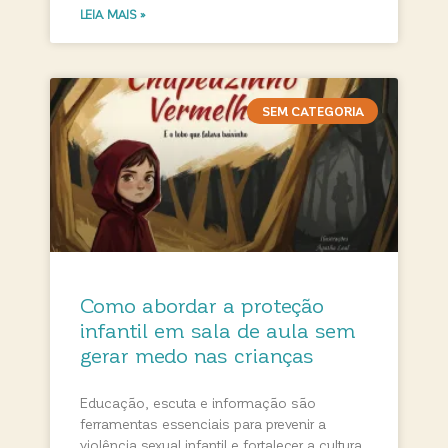
LEIA MAIS »
SEM CATEGORIA
Como abordar a proteção
infantil em sala de aula sem
gerar medo nas crianças
Educação, escuta e informação são
ferramentas essenciais para prevenir a
violência sexual infantil e fortalecer a cultura