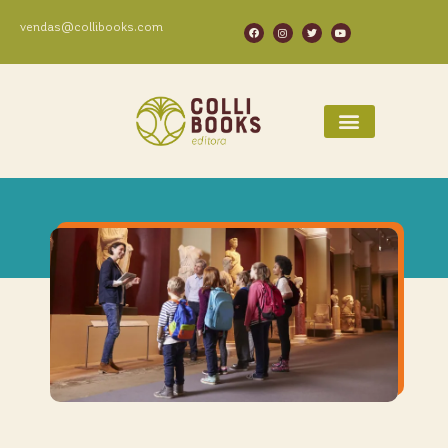
vendas@collibooks.com