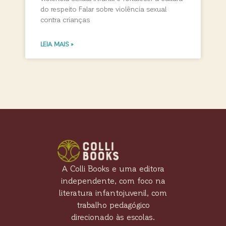
do respeito Falar sobre violência sexual
contra crianças
LEIA MAIS »
A Colli Books e uma editora
independente, com foco na
literatura infantojuvenil, com
trabalho pedagógico
direcionado às escolas.