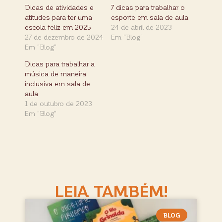
Dicas de atividades e
7 dicas para trabalhar o
atitudes para ter uma
esporte em sala de aula
escola feliz em 2025
24 de abril de 2023
27 de dezembro de 2024
Em "Blog"
Em "Blog"
Dicas para trabalhar a
música de maneira
inclusiva em sala de
aula
1 de outubro de 2023
Em "Blog"
LEIA TAMBÉM!
BLOG