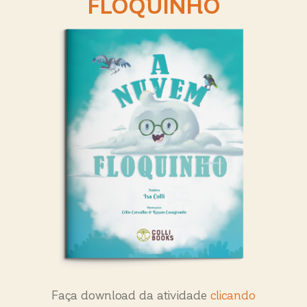
A NUVEM
FLOQUINHO