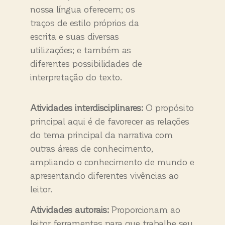
nossa língua oferecem; os
traços de estilo próprios da
escrita e suas diversas
utilizações; e também as
diferentes possibilidades de
interpretação do texto.
Atividades interdisciplinares:
O propósito
principal aqui é de favorecer as relações
do tema principal da narrativa com
outras áreas de conhecimento,
ampliando o conhecimento de mundo e
apresentando diferentes vivências ao
leitor.
Atividades autorais:
Proporcionam ao
leitor ferramentas para que trabalhe seu