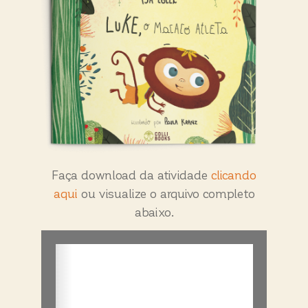
LUKE, O MACACO
ATLETA
Faça download da atividade
clicando
aqui
ou visualize o arquivo completo
abaixo.