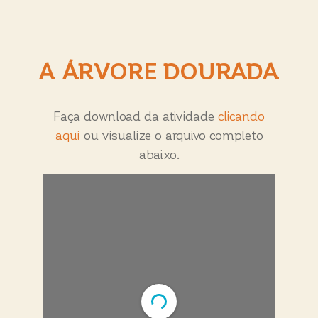
A ÁRVORE DOURADA
Faça download da atividade
clicando
aqui
ou visualize o arquivo completo
abaixo.